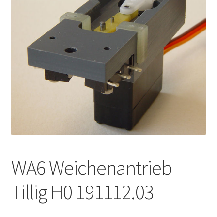
Kontakt
News
WA6 Weichenantrieb
Tillig H0 191112.03