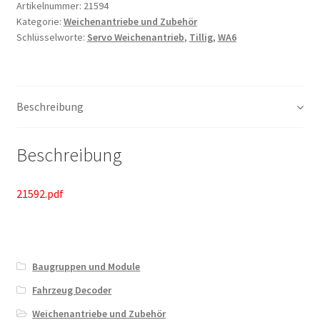
Artikelnummer:
21594
Kategorie:
Weichenantriebe und Zubehör
Schlüsselworte:
Servo Weichenantrieb
,
Tillig
,
WA6
Beschreibung
Beschreibung
21592.pdf
Baugruppen und Module
Fahrzeug Decoder
Weichenantriebe und Zubehör