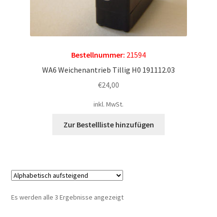
Bestellnummer:
21594
WA6 Weichenantrieb Tillig H0 191112.03
€
24,00
inkl. MwSt.
Zur Bestellliste hinzufügen
Es werden alle 3 Ergebnisse angezeigt