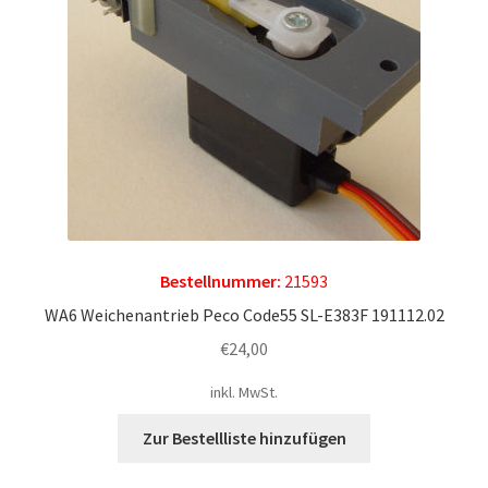
Kontakt
News
Bestellnummer:
21593
WA6 Weichenantrieb Peco Code55 SL-E383F 191112.02
€
24,00
inkl. MwSt.
Zur Bestellliste hinzufügen