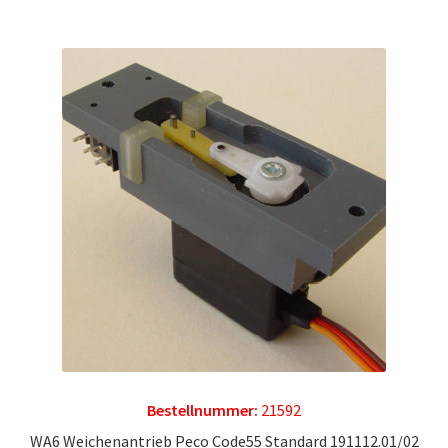
Bestellnummer:
21592
WA6 Weichenantrieb Peco Code55 Standard 191112.01/02