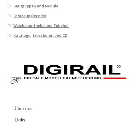
Baugruppen und Module
Fahrzeug Decoder
Weichenantriebe und Zubehör
Kataloge, Broschüren und CD
Über uns
Links