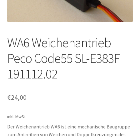
Kontakt
News
WA6 Weichenantrieb
Peco Code55 SL-E383F
191112.02
€
24,00
inkl. MwSt.
Der Weichenantrieb WA6 ist eine mechanische Baugruppe
zum Antreiben von Weichen und Doppelkreuzungen des