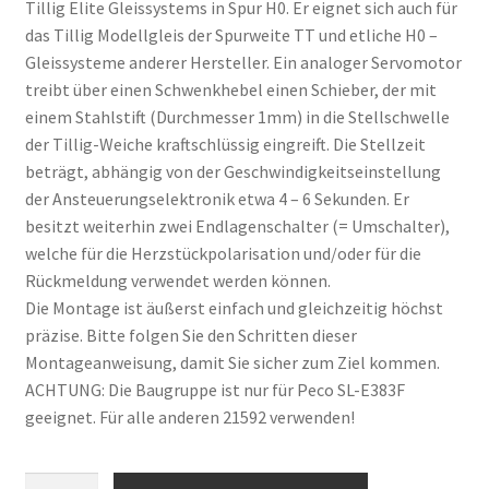
Tillig Elite Gleissystems in Spur H0. Er eignet sich auch für
das Tillig Modellgleis der Spurweite TT und etliche H0 –
Gleissysteme anderer Hersteller. Ein analoger Servomotor
treibt über einen Schwenkhebel einen Schieber, der mit
einem Stahlstift (Durchmesser 1mm) in die Stellschwelle
der Tillig-Weiche kraftschlüssig eingreift. Die Stellzeit
beträgt, abhängig von der Geschwindigkeitseinstellung
der Ansteuerungselektronik etwa 4 – 6 Sekunden. Er
besitzt weiterhin zwei Endlagenschalter (= Umschalter),
welche für die Herzstückpolarisation und/oder für die
Rückmeldung verwendet werden können.
Die Montage ist äußerst einfach und gleichzeitig höchst
präzise. Bitte folgen Sie den Schritten dieser
Montageanweisung, damit Sie sicher zum Ziel kommen.
ACHTUNG: Die Baugruppe ist nur für Peco SL-E383F
geeignet. Für alle anderen 21592 verwenden!
Anzahl