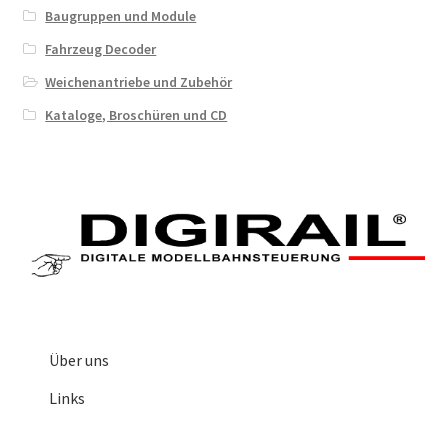
Baugruppen und Module
Fahrzeug Decoder
Weichenantriebe und Zubehör
Kataloge, Broschüren und CD
Über uns
Links