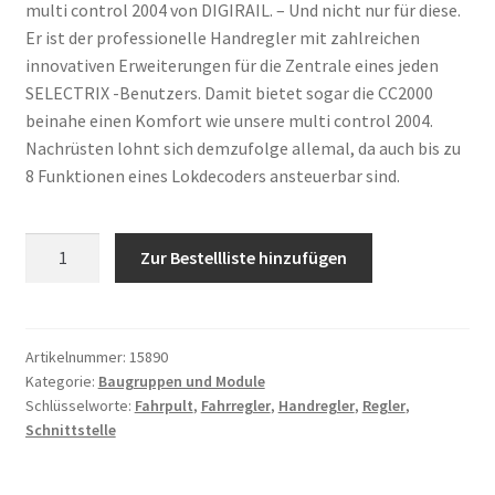
multi control 2004 von DIGIRAIL. – Und nicht nur für diese.
Er ist der professionelle Handregler mit zahlreichen
innovativen Erweiterungen für die Zentrale eines jeden
SELECTRIX -Benutzers. Damit bietet sogar die CC2000
beinahe einen Komfort wie unsere multi control 2004.
Nachrüsten lohnt sich demzufolge allemal, da auch bis zu
8 Funktionen eines Lokdecoders ansteuerbar sind.
Anzahl
Zur Bestellliste hinzufügen
Artikelnummer:
15890
Kategorie:
Baugruppen und Module
Schlüsselworte:
Fahrpult
,
Fahrregler
,
Handregler
,
Regler
,
Schnittstelle