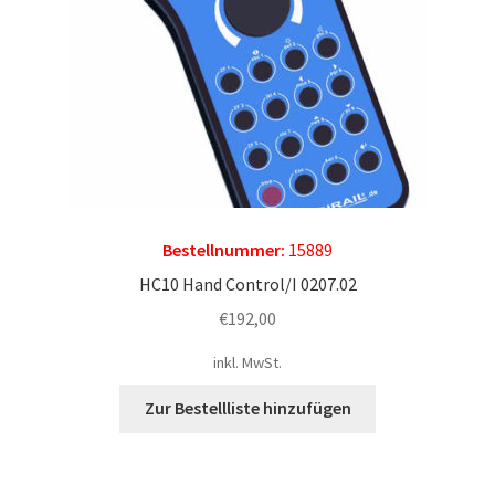
Bestellnummer:
15889
HC10 Hand Control/I 0207.02
€
192,00
inkl. MwSt.
Zur Bestellliste hinzufügen