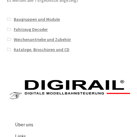
Es werden alle 7 Ergebnisse angezeigt
Baugruppen und Module
Fahrzeug Decoder
Weichenantriebe und Zubehör
Kataloge, Broschüren und CD
Über uns
Links