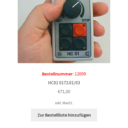
Kontakt
News
Bestellnummer:
12009
HC01 0172.01/03
€
71,00
inkl. MwSt.
Zur Bestellliste hinzufügen