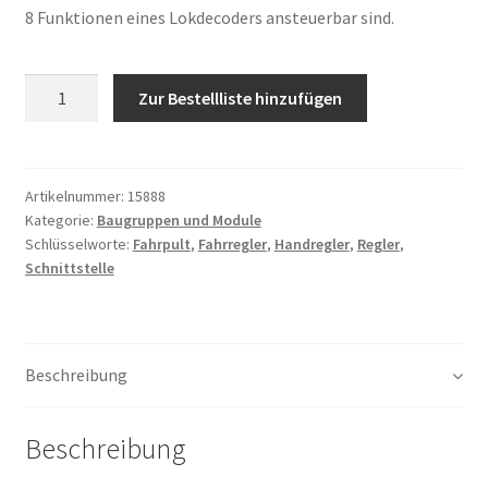
8 Funktionen eines Lokdecoders ansteuerbar sind.
Anzahl
Zur Bestellliste hinzufügen
Artikelnummer:
15888
Kategorie:
Baugruppen und Module
Schlüsselworte:
Fahrpult
,
Fahrregler
,
Handregler
,
Regler
,
Schnittstelle
Beschreibung
Beschreibung