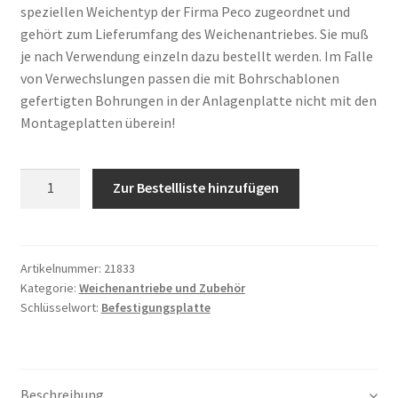
speziellen Weichentyp der Firma Peco zugeordnet und
gehört zum Lieferumfang des Weichenantriebes. Sie muß
je nach Verwendung einzeln dazu bestellt werden. Im Falle
von Verwechslungen passen die mit Bohrschablonen
gefertigten Bohrungen in der Anlagenplatte nicht mit den
Montageplatten überein!
Anzahl
Zur Bestellliste hinzufügen
Artikelnummer:
21833
Kategorie:
Weichenantriebe und Zubehör
Schlüsselwort:
Befestigungsplatte
Beschreibung