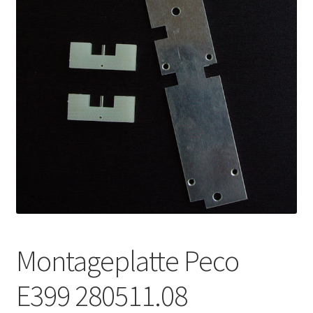
Kontakt
News
Montageplatte Peco
E399 280511.08