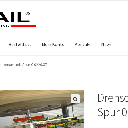
Bestellliste
Mein Konto
Kontakt
News
ibenantrieb Spur 0 0220.07
Drehsc
🔍
Spur 0