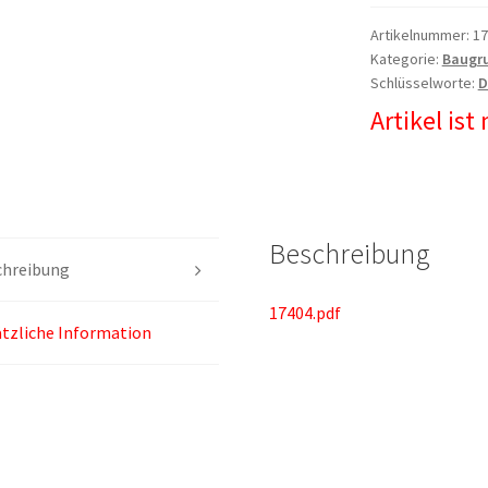
Artikelnummer:
17
Kategorie:
Baugr
Schlüsselworte:
D
Artikel ist
Beschreibung
chreibung
17404.pdf
tzliche Information