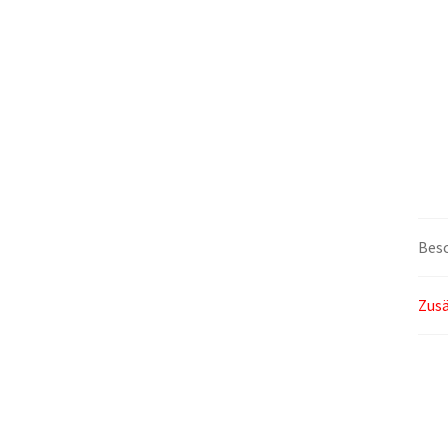
Bes
Zusä