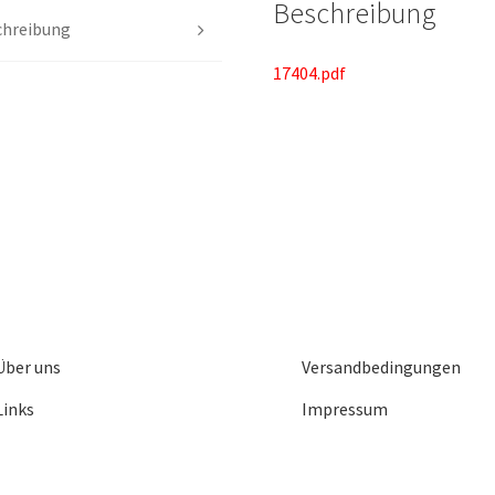
Beschreibung
chreibung
17404.pdf
Über uns
Versandbedingungen
Links
Impressum