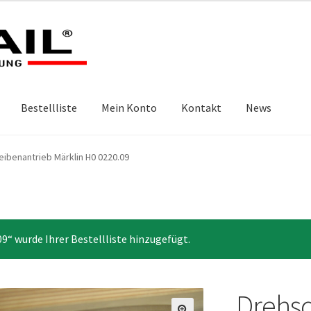
Bestellliste
Mein Konto
Kontakt
News
ibenantrieb Märklin H0 0220.09
9“ wurde Ihrer Bestellliste hinzugefügt.
Drehsc