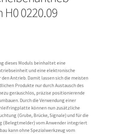
n H0 0220.09
g dieses Moduls beinhaltet eine
riebseinheit und eine elektronische
 den Antrieb. Damit lassen sich die meisten
lichen Produkte nur durch Austausch des
hezu geräuschlos, präzise positionierende
umbauen. Durch die Verwendung einer
leifringplatte können nun zusätzliche
uchtung (Grube, Brücke, Signale) und für die
g (Belegtmelder) vom Anwender integriert
bau kann ohne Spezialwerkzeug vom