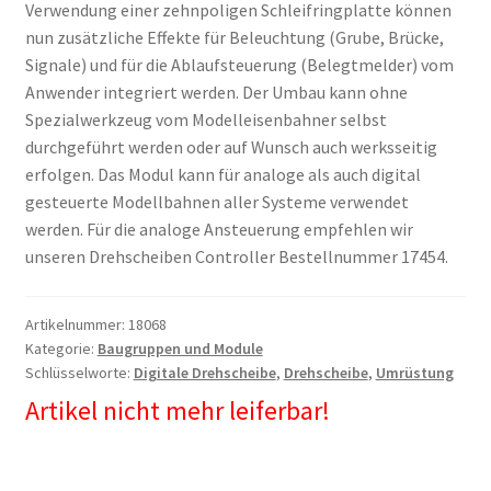
Verwendung einer zehnpoligen Schleifringplatte können
nun zusätzliche Effekte für Beleuchtung (Grube, Brücke,
Signale) und für die Ablaufsteuerung (Belegtmelder) vom
Anwender integriert werden. Der Umbau kann ohne
Spezialwerkzeug vom Modelleisenbahner selbst
durchgeführt werden oder auf Wunsch auch werksseitig
erfolgen. Das Modul kann für analoge als auch digital
gesteuerte Modellbahnen aller Systeme verwendet
werden. Für die analoge Ansteuerung empfehlen wir
unseren Drehscheiben Controller Bestellnummer 17454.
Artikelnummer:
18068
Kategorie:
Baugruppen und Module
Schlüsselworte:
Digitale Drehscheibe
,
Drehscheibe
,
Umrüstung
Artikel nicht mehr leiferbar!