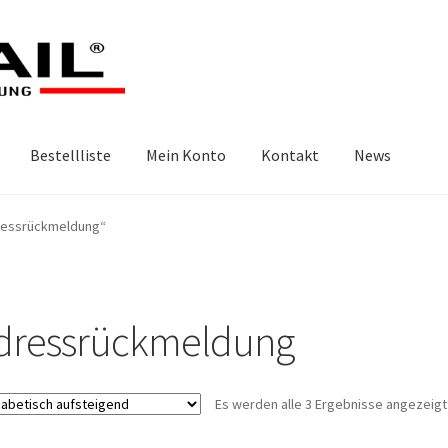
Bestellliste
Mein Konto
Kontakt
News
dressrückmeldung“
dressrückmeldung
Es werden alle 3 Ergebnisse angezeigt