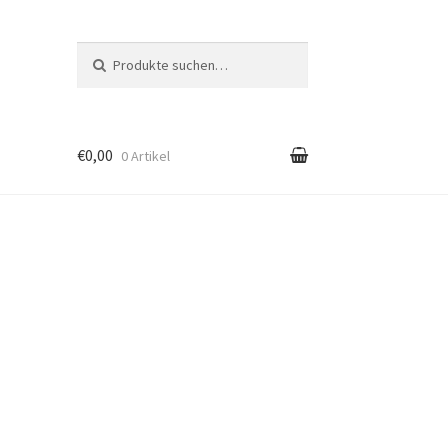
Suche nach:
Suche
€0,00
0 Artikel