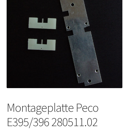
Kontakt
News
Montageplatte Peco
E395/396 280511.02