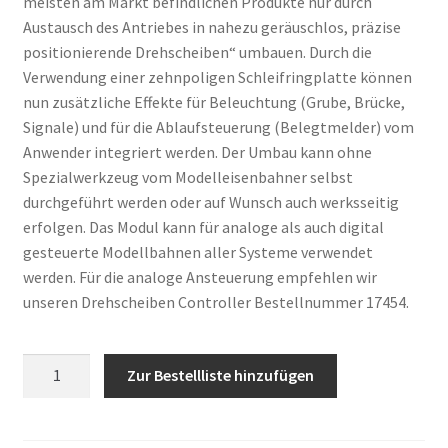
meisten am Markt befindlichen Produkte nur durch
Austausch des Antriebes in nahezu geräuschlos, präzise
positionierende Drehscheiben“ umbauen. Durch die
Verwendung einer zehnpoligen Schleifringplatte können
nun zusätzliche Effekte für Beleuchtung (Grube, Brücke,
Signale) und für die Ablaufsteuerung (Belegtmelder) vom
Anwender integriert werden. Der Umbau kann ohne
Spezialwerkzeug vom Modelleisenbahner selbst
durchgeführt werden oder auf Wunsch auch werksseitig
erfolgen. Das Modul kann für analoge als auch digital
gesteuerte Modellbahnen aller Systeme verwendet
werden. Für die analoge Ansteuerung empfehlen wir
unseren Drehscheiben Controller Bestellnummer 17454.
Anzahl
Zur Bestellliste hinzufügen