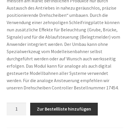
meisten am Markt befindlichen Produkte nur durch
Austausch des Antriebes in nahezu geräuschlos, präzise
positionierende Drehscheiben“ umbauen. Durch die
Verwendung einer zehnpoligen Schleifringplatte können
nun zusätzliche Effekte für Beleuchtung (Grube, Brücke,
Signale) und für die Ablaufsteuerung (Belegtmelder) vom
Anwender integriert werden. Der Umbau kann ohne
Spezialwerkzeug vom Modelleisenbahner selbst
durchgeführt werden oder auf Wunsch auch werksseitig
erfolgen. Das Modul kann für analoge als auch digital
gesteuerte Modellbahnen aller Systeme verwendet
werden. Für die analoge Ansteuerung empfehlen wir
unseren Drehscheiben Controller Bestellnummer 17454.
Anzahl
Zur Bestellliste hinzufügen