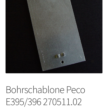
Kontakt
News
Bohrschablone Peco
E395/396 270511.02