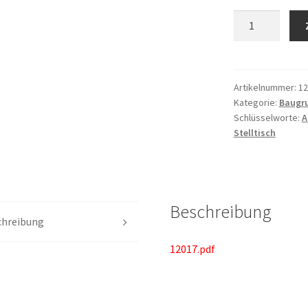
Anzahl
Artikelnummer:
12
Kategorie:
Baugr
Schlüsselworte:
A
Stelltisch
Beschreibung
chreibung
12017.pdf