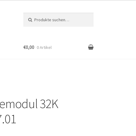
Suche nach:
Suche
€0,00
0 Artikel
gemodul 32K
.01