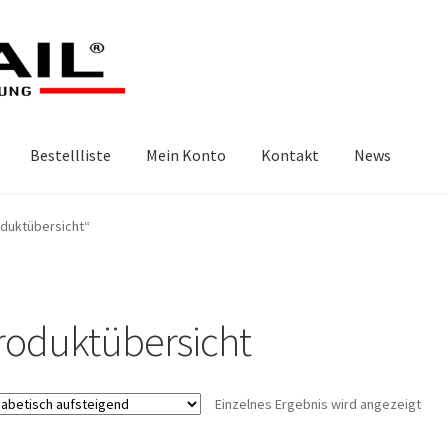
Bestellliste
Mein Konto
Kontakt
News
oduktübersicht“
roduktübersicht
Einzelnes Ergebnis wird angezeigt