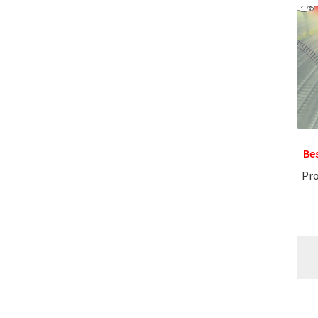
Be
Pr