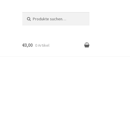
Suche nach:
Suche
€0,00
0 Artikel