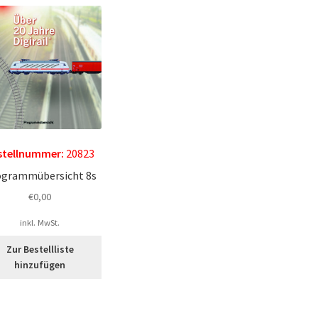
stellnummer:
20823
ogrammübersicht 8s
€
0,00
inkl. MwSt.
Zur Bestellliste
hinzufügen