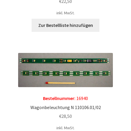
€
22,50
inkl. MwSt.
Zur Bestellliste hinzufügen
Bestellnummer:
16940
Wagonbeleuchtung N 110106.01/02
€
28,50
inkl. MwSt.