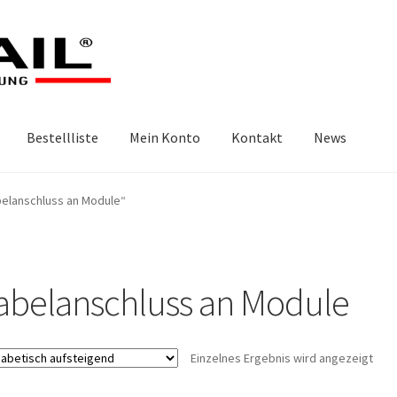
Bestellliste
Mein Konto
Kontakt
News
belanschluss an Module“
abelanschluss an Module
Einzelnes Ergebnis wird angezeigt