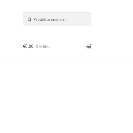
Suche nach:
Suche
€0,00
0 Artikel