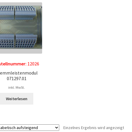
stellnummer:
12026
lemmleistenmodul
071297.01
inkl. MwSt.
Weiterlesen
Einzelnes Ergebnis wird angezeigt