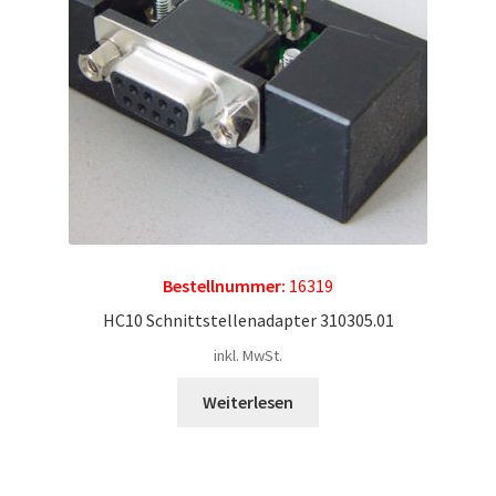
Kontakt
News
Bestellnummer:
16319
HC10 Schnittstellenadapter 310305.01
inkl. MwSt.
Weiterlesen